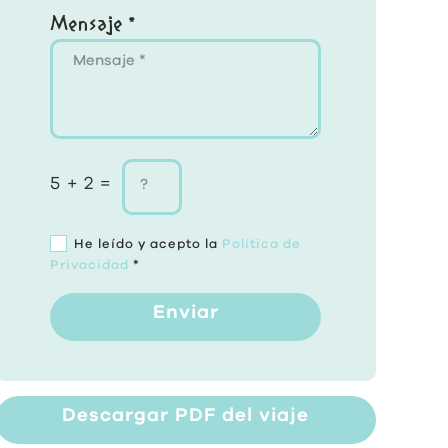
Mensaje *
5 + 2 =
He leído y acepto la
Política de
Privacidad
*
Enviar
Descargar PDF del viaje