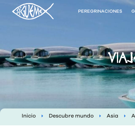
PEREGRINACIONES
G
VIA
Inicio
Descubre mundo
Asia
A