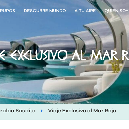
RUPOS
DESCUBRE MUNDO
A TU AIRE
QUIÉN SOY
JE EXCLUSIVO AL MAR 
rabia Saudita
Viaje Exclusivo al Mar Rojo