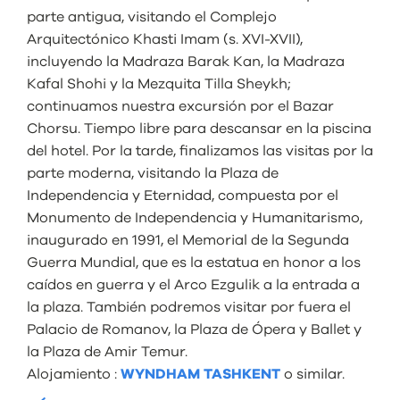
parte antigua, visitando el Complejo
Arquitectónico Khasti Imam (s. XVI-XVII),
incluyendo la Madraza Barak Kan, la Madraza
Kafal Shohi y la Mezquita Tilla Sheykh;
continuamos nuestra excursión por el Bazar
Chorsu. Tiempo libre para descansar en la piscina
del hotel. Por la tarde, finalizamos las visitas por la
parte moderna, visitando la Plaza de
Independencia y Eternidad, compuesta por el
Monumento de Independencia y Humanitarismo,
inaugurado en 1991, el Memorial de la Segunda
Guerra Mundial, que es la estatua en honor a los
caídos en guerra y el Arco Ezgulik a la entrada a
la plaza. También podremos visitar por fuera el
Palacio de Romanov, la Plaza de Ópera y Ballet y
la Plaza de Amir Temur.
Alojamiento :
WYNDHAM TASHKENT
o similar.