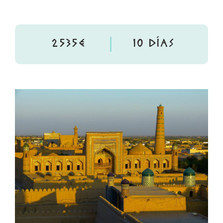
2535€
10 DÍAS