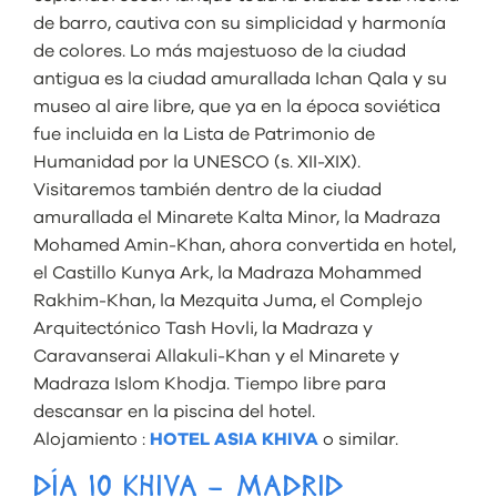
de barro, cautiva con su simplicidad y harmonía
de colores. Lo más majestuoso de la ciudad
antigua es la ciudad amurallada Ichan Qala y su
museo al aire libre, que ya en la época soviética
fue incluida en la Lista de Patrimonio de
Humanidad por la UNESCO (s. XII-XIX).
Visitaremos también dentro de la ciudad
amurallada el Minarete Kalta Minor, la Madraza
Mohamed Amin-Khan, ahora convertida en hotel,
el Castillo Kunya Ark, la Madraza Mohammed
Rakhim-Khan, la Mezquita Juma, el Complejo
Arquitectónico Tash Hovli, la Madraza y
Caravanserai Allakuli-Khan y el Minarete y
Madraza Islom Khodja. Tiempo libre para
descansar en la piscina del hotel.
Alojamiento :
HOTEL ASIA KHIVA
o similar.
DÍA 10 KHIVA – MADRID