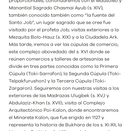
proporcionales; continuaremos con el Mausoleo y
Manantial Sagrado Chasmai Ayub (s. XIV),
también conocido también como “la fuente del
Santo Job”, un lugar sagrado que se cree fue
visitado por el profeta Job; visitas exteriores a la
Mezquita Bolo-Hauz (s. XIX) y a la Ciudadela Ark.
Más tarde, iremos a ver las cúpulas de comercio,
este complejo abovedado del s. XVI donde se
reúnen comercios y talleres de artesanías se
divide en tres partes conocidas como la Primera
Cúpula (Toki-Sarrafon), la Segunda Cúpula (Toki-
Telpakfurushon) y la Tercera Cúpula (Toki-
Zargaron). Seguiremos con nuestras visitas a los
exteriores de las Madrazas Ulugbek (s. XV,) y
Abdulaziz-Khan (s. XVII); visita al Complejo
Arquitectónico Poi-Kalon, donde encontraremos
el Minarete Kalon, que fue erigido en 1127 y
representa la historia de Bukhara de los s. XI-XII, la