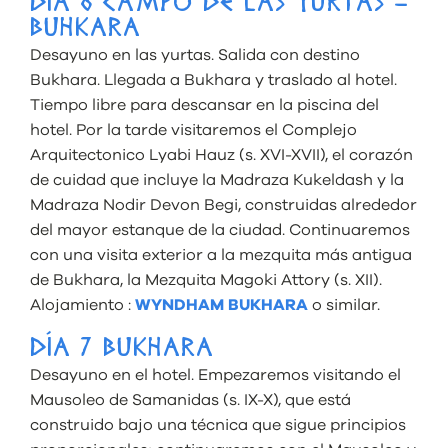
DÍA 6 CAMPO DE LAS YURTAS –
BUHKARA
Desayuno en las yurtas. Salida con destino
Bukhara. Llegada a Bukhara y traslado al hotel.
Tiempo libre para descansar en la piscina del
hotel. Por la tarde visitaremos el Complejo
Arquitectonico Lyabi Hauz (s. XVI-XVII), el corazón
de cuidad que incluye la Madraza Kukeldash y la
Madraza Nodir Devon Begi, construidas alrededor
del mayor estanque de la ciudad. Continuaremos
con una visita exterior a la mezquita más antigua
de Bukhara, la Mezquita Magoki Attory (s. XII).
Alojamiento :
WYNDHAM BUKHARA
o similar.
DÍA 7 BUKHARA
Desayuno en el hotel. Empezaremos visitando el
Mausoleo de Samanidas (s. IX-X), que está
construido bajo una técnica que sigue principios