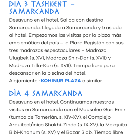
DÍA 3 TASHKENT –
SAMARCANDA
Desayuno en el hotel. Salida con destino
Samarcanda. Llegada a Samarcanda y traslado
al hotel. Empezamos las visitas por la plaza más
emblemática del país – la Plaza Registán con sus
tres madrazas espectaculares – Madraza
Ulugbek (s. XV), Madraza Shir-Dor (s. XVII) y
Madraza Tilla-Kori (s. XVII). Tiempo libre para
descansar en la piscina del hotel.
Alojamiento :
KOHINUR PLAZA
o similar.
DÍA 4 SAMARCANDA
Desayuno en el hotel. Continuamos nuestras
visitas en Samarcanda con el Mausoleo Guri Emir
(tumba de Tamerlán, s. XIV-XV), el Complejo
Arquitectόnico Shakhi-Zinda (s. IX-XV), la Mezquita
Bibi-Khonum (s. XV) y el Bazar Siab. Tiempo libre