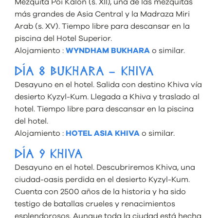
Mezquita Poi Kalon (s. XII), una de las mezquitas
más grandes de Asia Central y la Madraza Miri
Arab (s. XV). Tiempo libre para descansar en la
piscina del Hotel Superior.
Alojamiento :
WYNDHAM BUKHARA
o similar.
DÍA 8 BUKHARA – KHIVA
Desayuno en el hotel. Salida con destino Khiva vía
desierto Kyzyl-Kum. Llegada a Khiva y traslado al
hotel. Tiempo libre para descansar en la piscina
del hotel.
Alojamiento :
HOTEL ASIA KHIVA
o similar.
DÍA 9 KHIVA
Desayuno en el hotel. Descubriremos Khiva, una
ciudad-oasis perdida en el desierto Kyzyl-Kum.
Cuenta con 2500 años de la historia y ha sido
testigo de batallas crueles y renacimientos
esplendorosos. Aunque toda la ciudad está hecha