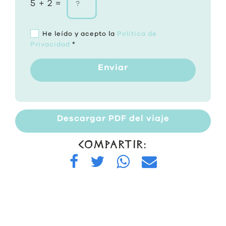
5 + 2 =
He leído y acepto la
Política de
Privacidad
*
Enviar
Descargar PDF del viaje
COMPARTIR: