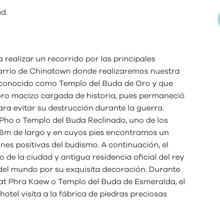
d.
a realizar un recorrido por las principales
barrio de Chinatown donde realizaremos nuestra
s conocido como Templo del Buda de Oro y que
ro macizo cargada de historia, pues permaneció
ara evitar su destrucción durante la guerra.
Pho o Templo del Buda Reclinado, uno de los
6m de largo y en cuyos pies encontramos un
s positivas del budismo. A continuación, el
de la ciudad y antigua residencia oficial del rey
 del mundo por su exquisita decoración. Durante
el Wat Phra Kaew o Templo del Buda de Esmeralda, el
otel visita a la fábrica de piedras preciosas