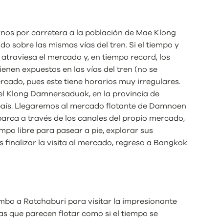
irnos por carretera a la población de Mae Klong
 sobre las mismas vías del tren. Si el tiempo y
 atraviesa el mercado y, en tiempo record, los
enen expuestos en las vías del tren (no se
ercado, pues este tiene horarios muy irregulares.
del Klong Damnersaduak, en la provincia de
país. Llegaremos al mercado flotante de Damnoen
barca a través de los canales del propio mercado,
o libre para pasear a pie, explorar sus
 finalizar la visita al mercado, regreso a Bangkok
o a Ratchaburi para visitar la impresionante
s que parecen flotar como si el tiempo se