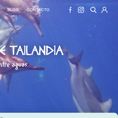
BLOG
CONTACTO
E TAILANDIA
entre aguas