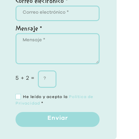
Correo electrónico *
Mensaje *
5 + 2 =
He leído y acepto la
Política de
Privacidad
*
Enviar