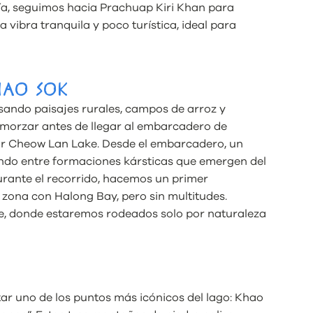
l día, seguimos hacia Prachuap Kiri Khan para
 vibra tranquila y poco turística, ideal para
KHAO SOK
ndo paisajes rurales, campos de arroz y
orzar antes de llegar al embarcadero de
ar Cheow Lan Lake. Desde el embarcadero, un
ndo entre formaciones kársticas que emergen del
rante el recorrido, hacemos un primer
 zona con Halong Bay, pero sin multitudes.
te, donde estaremos rodeados solo por naturaleza
tar uno de los puntos más icónicos del lago: Khao