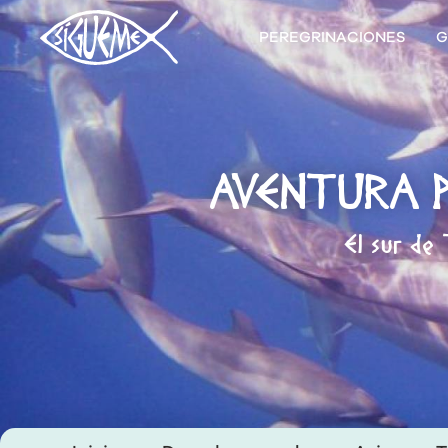
PEREGRINACIONES
G
AVENTURA P
El sur de 