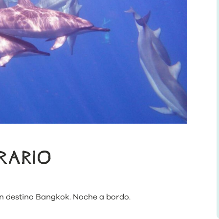
ERARIO
on destino Bangkok. Noche a bordo.