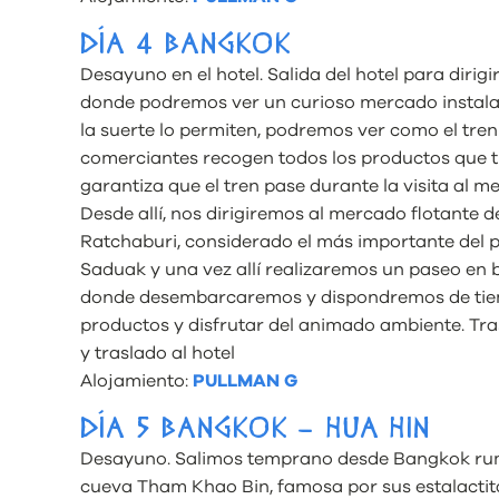
DÍA 4 BANGKOK
Desayuno en el hotel. Salida del hotel para dirig
donde podremos ver un curioso mercado instalado
la suerte lo permiten, podremos ver como el tren
comerciantes recogen todos los productos que ti
garantiza que el tren pase durante la visita al m
Desde allí, nos dirigiremos al mercado flotante 
Ratchaburi, considerado el más importante del 
Saduak y una vez allí realizaremos un paseo en 
donde desembarcaremos y dispondremos de tiemp
productos y disfrutar del animado ambiente. Tras
y traslado al hotel
Alojamiento:
PULLMAN G
DÍA 5 BANGKOK – HUA HIN
Desayuno. Salimos temprano desde Bangkok rumb
cueva Tham Khao Bin, famosa por sus estalactita