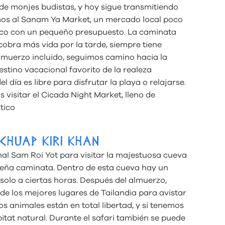
 de monjes budistas, y hoy sigue transmitiendo
imos al Sanam Ya Market, un mercado local poco
pico con un pequeño presupuesto. La caminata
cobra más vida por la tarde, siempre tiene
almuerzo incluido, seguimos camino hacia la
estino vacacional favorito de la realeza
el día es libre para disfrutar la playa o relajarse.
visitar el Cicada Night Market, lleno de
tico
ACHUAP KIRI KHAN
nal Sam Roi Yot para visitar la majestuosa cueva
eña caminata. Dentro de esta cueva hay un
 solo a ciertas horas. Después del almuerzo,
de los mejores lugares de Tailandia para avistar
os animales están en total libertad, y si tenemos
itat natural. Durante el safari también se puede