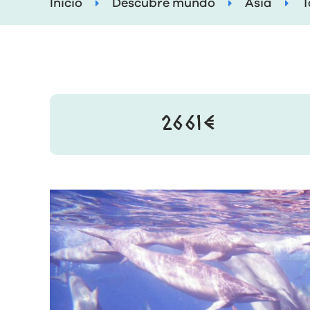
Inicio
Descubre mundo
Asia
T
2661€