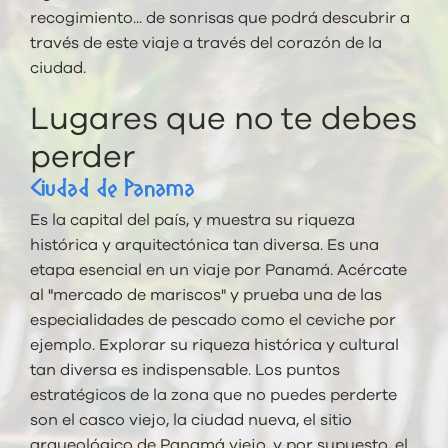
recogimiento... de sonrisas que podrá descubrir a
través de este viaje a través del corazón de la
ciudad.
Lugares que no te debes
perder
Ciudad de Panama
Es la capital del país, y muestra su riqueza
histórica y arquitectónica tan diversa. Es una
etapa esencial en un viaje por Panamá. Acércate
al "mercado de mariscos" y prueba una de las
especialidades de pescado como el ceviche por
ejemplo. Explorar su riqueza histórica y cultural
tan diversa es indispensable. Los puntos
estratégicos de la zona que no puedes perderte
son el casco viejo, la ciudad nueva, el sitio
arqueológico de Panamá viejo, y por supuesto, el