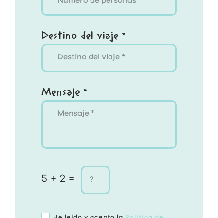
Destino del viaje *
Mensaje *
5 + 2 =
He leído y acepto la
Política de