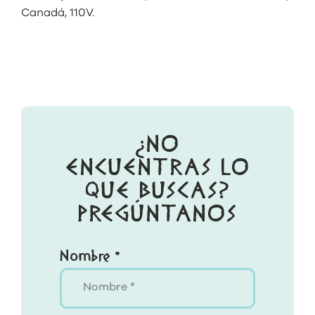
Canadá, 110V.
¿NO
ENCUENTRAS LO
QUE BUSCAS?
PREGÚNTANOS
Nombre *