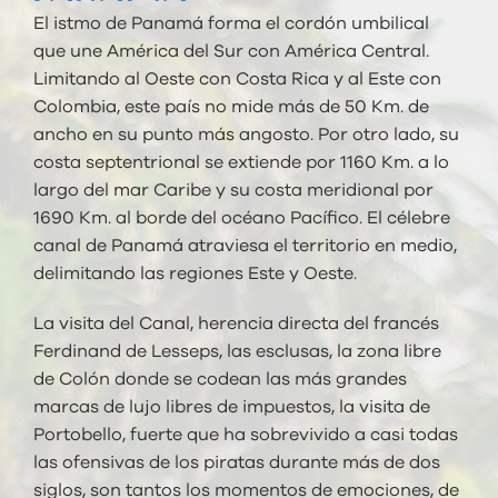
El istmo de Panamá forma el cordón umbilical
que une América del Sur con América Central.
Limitando al Oeste con Costa Rica y al Este con
Colombia, este país no mide más de 50 Km. de
ancho en su punto más angosto. Por otro lado, su
costa septentrional se extiende por 1160 Km. a lo
largo del mar Caribe y su costa meridional por
1690 Km. al borde del océano Pacífico. El célebre
canal de Panamá atraviesa el territorio en medio,
delimitando las regiones Este y Oeste.
La visita del Canal, herencia directa del francés
Ferdinand de Lesseps, las esclusas, la zona libre
de Colón donde se codean las más grandes
marcas de lujo libres de impuestos, la visita de
Portobello, fuerte que ha sobrevivido a casi todas
las ofensivas de los piratas durante más de dos
siglos, son tantos los momentos de emociones, de