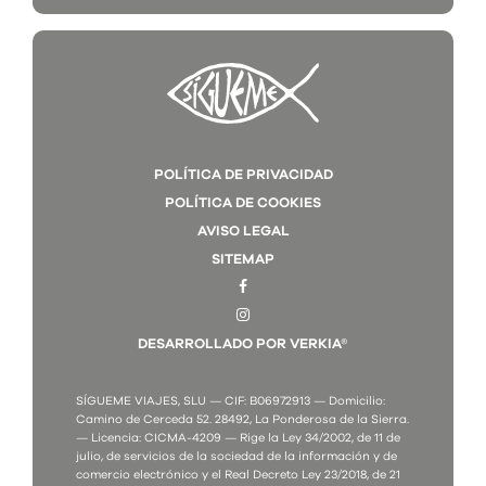
POLÍTICA DE PRIVACIDAD
POLÍTICA DE COOKIES
AVISO LEGAL
SITEMAP
DESARROLLADO POR VERKIA®
SÍGUEME VIAJES, SLU — CIF: B06972913 — Domicilio:
Camino de Cerceda 52. 28492, La Ponderosa de la Sierra.
— Licencia: CICMA-4209 — Rige la Ley 34/2002, de 11 de
julio, de servicios de la sociedad de la información y de
comercio electrónico y el Real Decreto Ley 23/2018, de 21