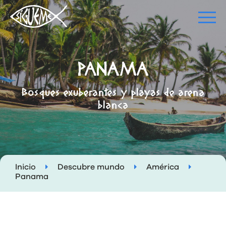
PANAMA
Bosques exuberantes y playas de arena
blanca
Inicio
Descubre mundo
América
Panama