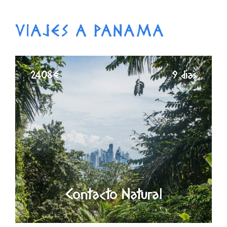
VIAJES A PANAMA
2408€
9 días
Contacto Natural