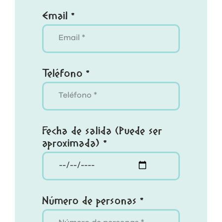
Email *
Teléfono *
Fecha de salida (Puede ser
aproximada) *
Número de personas *