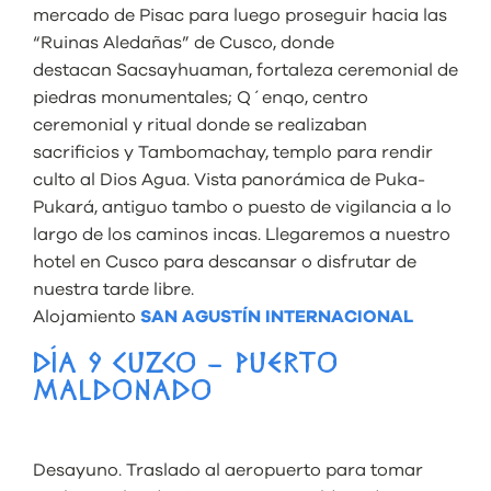
mercado de Pisac para luego proseguir hacia las
“Ruinas Aledañas” de Cusco, donde
destacan Sacsayhuaman, fortaleza ceremonial de
piedras monumentales; Q´enqo, centro
ceremonial y ritual donde se realizaban
sacrificios
y Tambomachay, templo para rendir
culto al Dios Agua. Vista panorámica de Puka-
Pukará, antiguo tambo o puesto de vigilancia a lo
largo de los caminos incas. Llegaremos a nuestro
hotel en Cusco para descansar o disfrutar de
nuestra tarde libre.
Alojamiento
SAN AGUSTÍN INTERNACIONAL
DÍA 9 CUZCO – PUERTO
MALDONADO
Desayuno. Traslado al aeropuerto para tomar