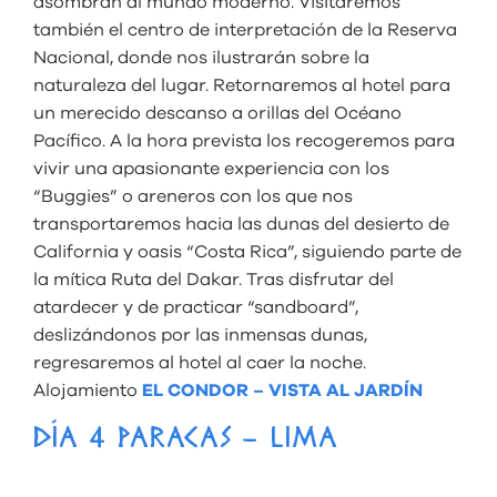
asombran al mundo moderno. Visitaremos
también el centro de interpretación de la Reserva
Nacional, donde nos ilustrarán sobre la
naturaleza
del lugar. Retornaremos al hotel para
un merecido descanso a orillas del Océano
Pacífico. A la hora prevista los recogeremos para
vivir una apasionante experiencia con los
“Buggies” o areneros con los que nos
transportaremos hacia las dunas del desierto de
California y oasis “Costa Rica”, siguiendo parte de
la mítica Ruta del Dakar. Tras disfrutar del
atardecer y de practicar “sandboard”,
deslizándonos por las inmensas dunas,
regresaremos al hotel al caer la noche.
Alojamiento
EL CONDOR – VISTA AL JARDÍN
DÍA 4 PARACAS – LIMA