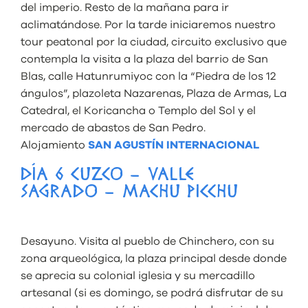
del imperio. Resto de la mañana para ir
aclimatándose. Por la tarde iniciaremos nuestro
tour peatonal por la ciudad, circuito exclusivo que
contempla la visita a la plaza del barrio de San
Blas, calle
Hatunrumiyoc
con la “Piedra de los 12
ángulos”, plazoleta Nazarenas, Plaza de Armas, La
Catedral, el
Koricancha
o Templo del Sol y el
mercado de abastos de San Pedro.
Alojamiento
SAN AGUSTÍN INTERNACIONAL
DÍA 6 CUZCO – VALLE
SAGRADO – MACHU PICCHU
Desayuno. Visita al pueblo de Chinchero, con su
zona arqueológica, la plaza principal desde donde
se aprecia su colonial iglesia y su mercadillo
artesanal (si es domingo, se podrá disfrutar de su