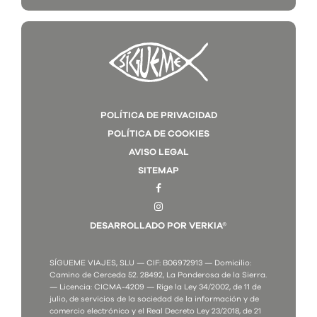
POLÍTICA DE PRIVACIDAD
POLÍTICA DE COOKIES
AVISO LEGAL
SITEMAP
DESARROLLADO POR VERKIA®
SÍGUEME VIAJES, SLU — CIF: B06972913 — Domicilio:
Camino de Cerceda 52. 28492, La Ponderosa de la Sierra.
— Licencia: CICMA-4209 — Rige la Ley 34/2002, de 11 de
julio, de servicios de la sociedad de la información y de
comercio electrónico y el Real Decreto Ley 23/2018, de 21