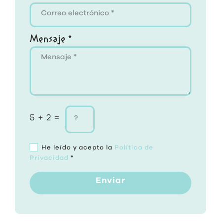
Mensaje *
5 + 2 =
He leído y acepto la
Política de
Privacidad
*
Enviar