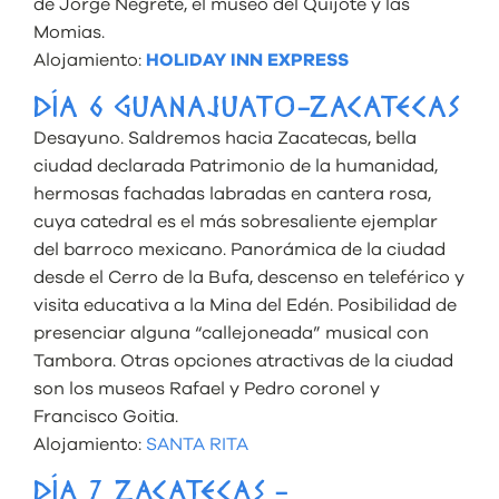
de Jorge Negrete, el museo del Quijote y las
Momias.
Alojamiento:
HOLIDAY INN EXPRESS
DÍA 6 GUANAJUATO-ZACATECAS
Desayuno. Saldremos hacia Zacatecas, bella
ciudad declarada Patrimonio de la humanidad,
hermosas fachadas labradas en cantera rosa,
cuya catedral es el más sobresaliente ejemplar
del barroco mexicano. Panorámica de la ciudad
desde el Cerro de la Bufa, descenso en teleférico y
visita educativa a la Mina del Edén. Posibilidad de
presenciar alguna “callejoneada” musical con
Tambora. Otras opciones atractivas de la ciudad
son los museos Rafael y Pedro coronel y
Francisco Goitia.
Alojamiento:
SANTA RITA
DÍA 7 ZACATECAS -