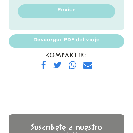
Enviar
Descargar PDF del viaje
COMPARTIR:
Suscríbete a nuestro