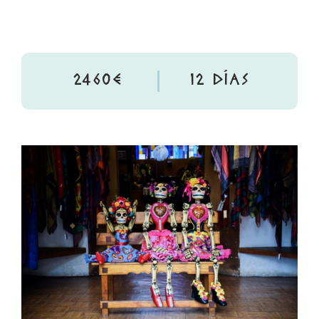
2460€
12 DÍAS