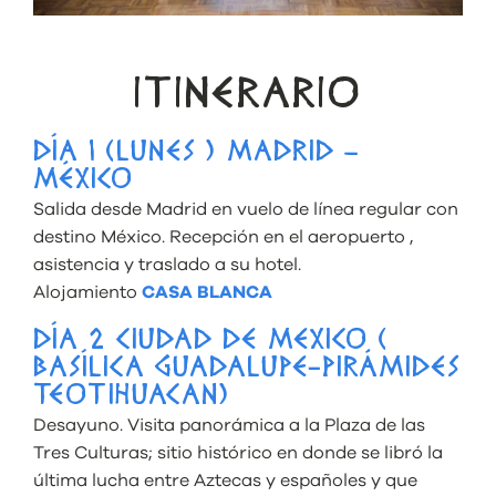
ITINERARIO
DÍA 1 (LUNES ) MADRID –
MÉXICO
Salida desde Madrid en vuelo de línea regular con
destino México. Recepción en el aeropuerto ,
asistencia y traslado a su hotel.
Alojamiento
CASA BLANCA
DÍA 2 CIUDAD DE MEXICO (
BASÍLICA GUADALUPE-PIRÁMIDES
TEOTIHUACAN)
Desayuno. Visita panorámica a la Plaza de las
Tres Culturas; sitio histórico en donde se libró la
última lucha entre Aztecas y españoles y que