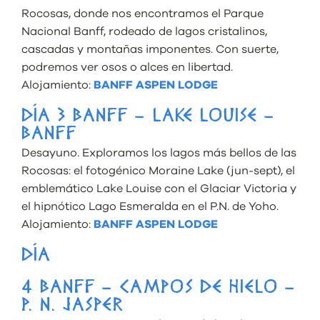
Rocosas, donde nos encontramos el Parque
Nacional Banff, rodeado de lagos cristalinos,
cascadas y montañas imponentes. Con suerte,
podremos ver osos o alces en libertad.
Alojamiento:
BANFF ASPEN LODGE
DÍA 3 BANFF – LAKE LOUISE –
BANFF
Desayuno. Exploramos los lagos más bellos de las
Rocosas: el fotogénico Moraine Lake (jun-sept), el
emblemático Lake Louise con el Glaciar Victoria y
el hipnótico Lago Esmeralda en el P.N. de Yoho.
Alojamiento:
BANFF ASPEN LODGE
DÍA
4 BANFF – CAMPOS DE HIELO –
P. N. JASPER