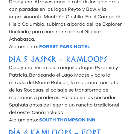
Desayuno. Atravesamos la ruta de los glaciares,
con paradas en los lagos Peyto y Bow, y la
impresionante Montaña Castillo. En el Campo de
Hielo Columbia, subimos a bordo del Ice Explorer
(Incluido) para caminar sobre el Glaciar
Athabasca.
Alojamiento:
FOREST PARK HOTEL
DÍA 5 JASPER – KAMLOOPS
Desayuno. Visita los tranquilos lagos Pyramid y
Patricia. Bordeando el Lago Moose y bajo la
mirada del Monte Robson, la montaña más alta
de las Rocosas, el paisaje se transforma de
montañas a praderas. Parada en las cascadas
Spahats antes de llegar a un rancho tradicional
del oeste. Cena incluida.
Alojamiento:
SOUTH THOMPSON INN
DÍA 6 KAMLOOPS – FORT