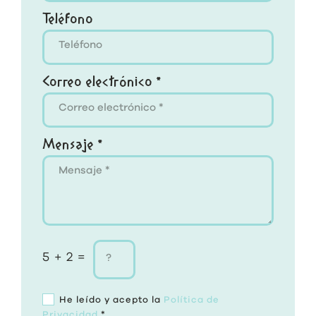
Teléfono
Correo electrónico *
Mensaje *
5 + 2 =
He leído y acepto la
Política de
Privacidad
*