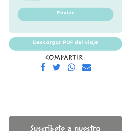
Enviar
Descargar PDF del viaje
COMPARTIR:
Suscríbete a nuestro