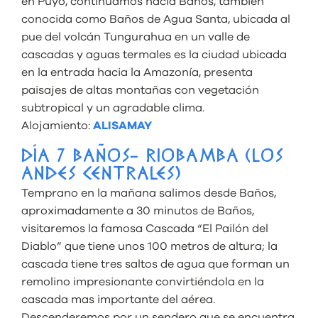
en Puyo, continuamos hacia Baños, también
conocida como Baños de Agua Santa, ubicada al
pue del volcán Tungurahua en un valle de
cascadas y aguas termales es la ciudad ubicada
en la entrada hacia la Amazonía, presenta
paisajes de altas montañas con vegetación
subtropical y un agradable clima.
Alojamiento:
ALISAMAY
DÍA 7 BAÑOS- RIOBAMBA (LOS
ANDES CENTRALES)
Temprano en la mañana salimos desde Baños,
aproximadamente a 30 minutos de Baños,
visitaremos la famosa Cascada “El Pailón del
Diablo” que tiene unos 100 metros de altura; la
cascada tiene tres saltos de agua que forman un
remolino impresionante convirtiéndola en la
cascada mas importante del aérea.
Descenderemos por un sendero que se encuentra