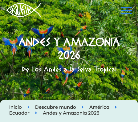
ANDES Y AMAZONIA
2026
De Los Andes a la Selva Tropical
Inicio
Descubre mundo
América
Ecuador
Andes y Amazonia 2026