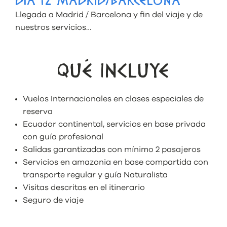
DÍA 12 MADRID/BARCELONA
Llegada a Madrid / Barcelona y fin del viaje y de
nuestros servicios…
QUÉ INCLUYE
Vuelos Internacionales en clases especiales de
reserva
Ecuador continental, servicios en base privada
con guía profesional
Salidas garantizadas con mínimo 2 pasajeros
Servicios en amazonia en base compartida con
transporte regular y guía Naturalista
Visitas descritas en el itinerario
Seguro de viaje