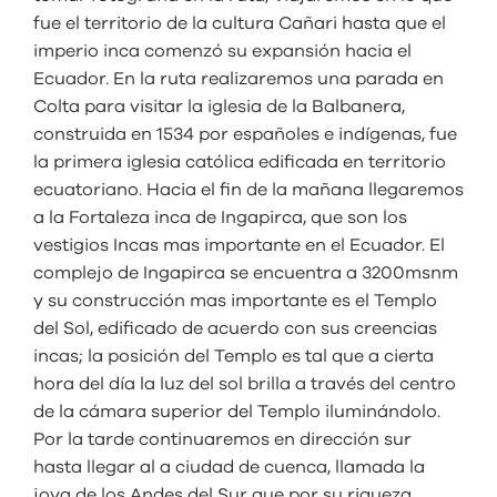
fue el territorio de la cultura Cañari hasta que el
imperio inca comenzó su expansión hacia el
Ecuador. En la ruta realizaremos una parada en
Colta para visitar la iglesia de la Balbanera,
construida en 1534 por españoles e indígenas, fue
la primera iglesia católica edificada en territorio
ecuatoriano. Hacia el fin de la mañana llegaremos
a la Fortaleza inca de Ingapirca, que son los
vestigios Incas mas importante en el Ecuador. El
complejo de Ingapirca se encuentra a 3200msnm
y su construcción mas importante es el Templo
del Sol, edificado de acuerdo con sus creencias
incas; la posición del Templo es tal que a cierta
hora del día la luz del sol brilla a través del centro
de la cámara superior del Templo iluminándolo.
Por la tarde continuaremos en dirección sur
hasta llegar al a ciudad de cuenca, llamada la
joya de los Andes del Sur que por su riqueza