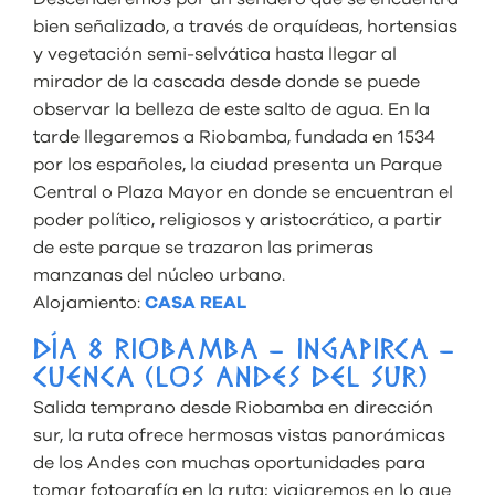
bien señalizado, a través de orquídeas, hortensias
y vegetación semi-selvática hasta llegar al
mirador de la cascada desde donde se puede
observar la belleza de este salto de agua. En la
tarde llegaremos a Riobamba, fundada en 1534
por los españoles, la ciudad presenta un Parque
Central o Plaza Mayor en donde se encuentran el
poder político, religiosos y aristocrático, a partir
de este parque se trazaron las primeras
manzanas del núcleo urbano.
Alojamiento:
CASA REAL
DÍA 8 RIOBAMBA – INGAPIRCA –
CUENCA (LOS ANDES DEL SUR)
Salida temprano desde Riobamba en dirección
sur, la ruta ofrece hermosas vistas panorámicas
de los Andes con muchas oportunidades para
tomar fotografía en la ruta; viajaremos en lo que