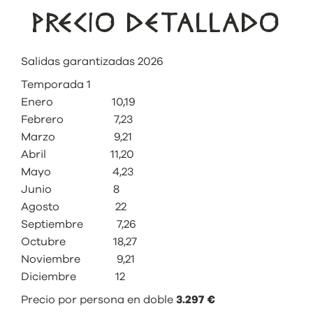
PRECIO DETALLADO
Salidas garantizadas 2026
Temporada 1
Enero 10,19
Febrero 7,23
Marzo 9,21
Abril 11,20
Mayo 4,23
Junio 8
Agosto 22
Septiembre 7,26
Octubre 18,27
Noviembre 9,21
Diciembre 12
Precio por persona en doble
3.297 €