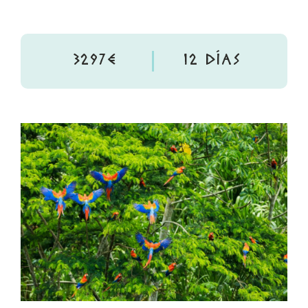
3297€
12 DÍAS