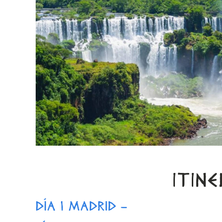
ITIN
DÍA 1 MADRID –