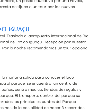
de Janeiro, un paseo educativo por una Favela,
oresta de tijuca o un tour por los nuevos
DO IGUAÇU
tel. Traslado al aeropuerto internacional de Río
cional de Foz do Iguaçu. Recepción por nuestro
do. Por la noche recomendamos un tour opcional
r la mañana salida para conocer el lado
trada al parque se encuentra un centro de
 baños, centro médico, tiendas de regalos y
parque. El transporte dentro del parque se
aradas los principales puntos del Parque
tas nos da la posibilidad de hacer 3 recorridos