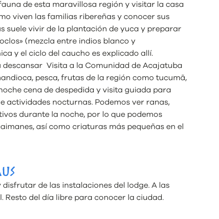
auna de esta maravillosa región y visitar la casa
mo viven las familias ribereñas y conocer sus
 suele vivir de la plantación de yuca y preparar
oclos» (mezcla entre indios blanco y
a y el ciclo del caucho es explicado allí.
a descansar Visita a la Comunidad de Acajatuba
mandioca, pesca, frutas de la región como tucumã,
 noche cena de despedida y visita guiada para
de actividades nocturnas. Podemos ver ranas,
tivos durante la noche, por lo que podemos
 caimanes, así como criaturas más pequeñas en el
AUS
isfrutar de las instalaciones del lodge. A las
. Resto del día libre para conocer la ciudad.