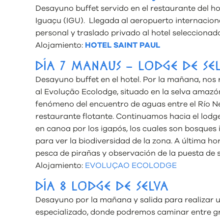
Desayuno buffet servido en el restaurante del ho
Iguaçu (IGU). Llegada al aeropuerto internacio
personal y traslado privado al hotel seleccionado.
Alojamiento:
HOTEL SAINT PAUL
DÍA 7 MANAUS – LODGE DE SE
Desayuno buffet en el hotel. Por la mañana, nos 
al Evolução Ecolodge, situado en la selva amaz
fenómeno del encuentro de aguas entre el Río N
restaurante flotante. Continuamos hacia el lodg
en canoa por los igapós, los cuales son bosques
para ver la biodiversidad de la zona. A última ho
pesca de pirañas y observación de la puesta de so
Alojamiento:
EVOLUÇAO ECOLODGE
DÍA 8 LODGE DE SELVA
Desayuno por la mañana y salida para realizar un
especializado, donde podremos caminar entre gran