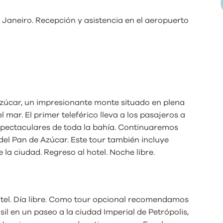
e Janeiro. Recepción y asistencia en el aeropuerto
 Azúcar, un impresionante monte situado en plena
 mar. El primer teleférico lleva a los pasajeros a
espectaculares de toda la bahía. Continuaremos
 del Pan de Azúcar. Este tour también incluye
 la ciudad. Regreso al hotel. Noche libre.
otel. Día libre. Como tour opcional recomendamos
sil en un paseo a la ciudad Imperial de Petrópolis,