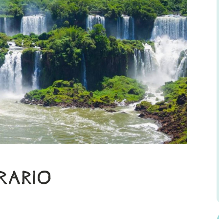
ERARIO