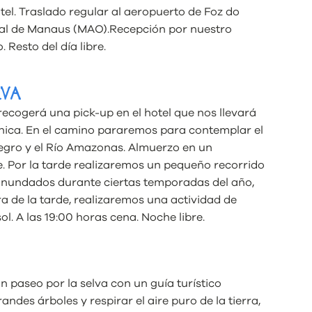
tel. Traslado regular al aeropuerto de Foz do
nal de Manaus (MAO).Recepción por nuestro
 Resto del día libre.
LVA
recogerá una pick-up en el hotel que nos llevará
ónica. En el camino pararemos para contemplar el
egro y el Río Amazonas. Almuerzo en un
e. Por la tarde realizaremos un pequeño recorrido
 inundados durante ciertas temporadas del año,
ra de la tarde, realizaremos una actividad de
l. A las 19:00 horas cena. Noche libre.
 paseo por la selva con un guía turístico
des árboles y respirar el aire puro de la tierra,