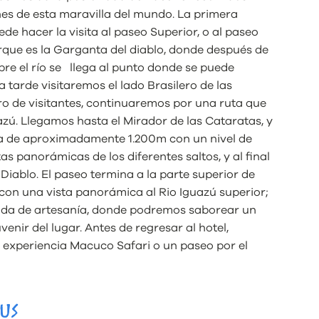
nes de esta maravilla del mundo. La primera
ede hacer la visita al paseo Superior, o al paseo
parque es la Garganta del diablo, donde después de
re el río se llega al punto donde se puede
 tarde visitaremos el lado Brasilero de las
ro de visitantes, continuaremos por una ruta que
azú. Llegamos hasta el Mirador de las Cataratas, y
ata de aproximadamente 1.200m con un nivel de
as panorámicas de los diferentes saltos, y al final
iablo. El paseo termina a la parte superior de
 con una vista panorámica al Rio Iguazú superior;
enda de artesanía, donde podremos saborear un
venir del lugar. Antes de regresar al hotel,
experiencia Macuco Safari o un paseo por el
AUS