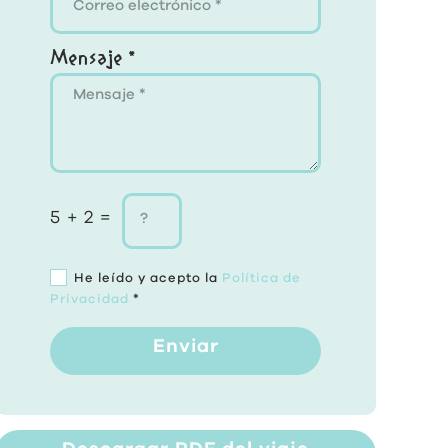
Mensaje *
5 + 2 =
He leído y acepto la
Política de
Privacidad
*
Enviar