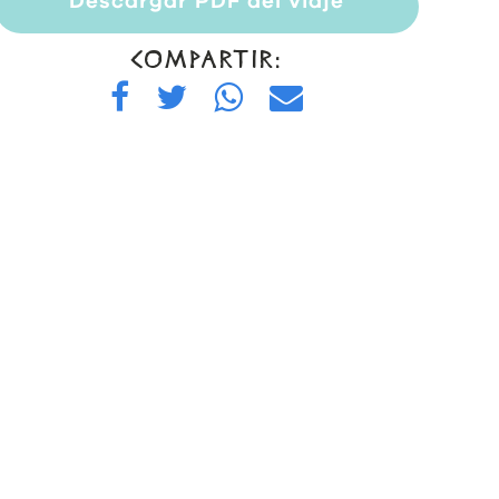
Descargar PDF del viaje
COMPARTIR: