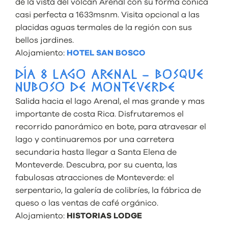
de la vista del volcán Arenal con su forma cónica
casi perfecta a 1633msnm. Visita opcional a las
placidas aguas termales de la región con sus
bellos jardines.
Alojamiento:
HOTEL SAN BOSCO
DÍA 8 LAGO ARENAL – BOSQUE
NUBOSO DE MONTEVERDE
Salida hacia el lago Arenal, el mas grande y mas
importante de costa Rica. Disfrutaremos el
recorrido panorámico en bote, para atravesar el
lago y continuaremos por una carretera
secundaria hasta llegar a Santa Elena de
Monteverde. Descubra, por su cuenta, las
fabulosas atracciones de Monteverde: el
serpentario, la galería de colibríes, la fábrica de
queso o las ventas de café orgánico.
Alojamiento:
HISTORIAS LODGE