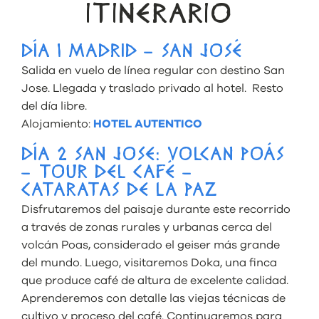
ITINERARIO
DÍA 1 MADRID – SAN JOSÉ
Salida en vuelo de línea regular con destino San
Jose. Llegada y traslado privado al hotel. Resto
del día libre.
Alojamiento:
HOTEL AUTENTICO
DÍA 2 SAN JOSE: VOLCAN POÁS
– TOUR DEL CAFÉ –
CATARATAS DE LA PAZ
Disfrutaremos del paisaje durante este recorrido
a través de zonas rurales y urbanas cerca del
volcán Poas, considerado el geiser más grande
del mundo. Luego, visitaremos Doka, una finca
que produce café de altura de excelente calidad.
Aprenderemos con detalle las viejas técnicas de
cultivo y proceso del café. Continuaremos para