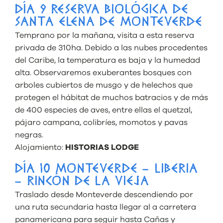
DÍA 9 RESERVA BIOLÓGICA DE
SANTA ELENA DE MONTEVERDE
Temprano por la mañana, visita a esta reserva
privada de 310ha. Debido a las nubes procedentes
del Caribe, la temperatura es baja y la humedad
alta. Observaremos exuberantes bosques con
arboles cubiertos de musgo y de helechos que
protegen el hábitat de muchos batracios y de más
de 400 especies de aves, entre ellas el quetzal,
pájaro campana, colibríes, momotos y pavas
negras.
Alojamiento:
HISTORIAS LODGE
DÍA 10 MONTEVERDE – LIBERIA
– RINCÓN DE LA VIEJA
Traslado desde Monteverde descendiendo por
una ruta secundaria hasta llegar al a carretera
panamericana para seguir hasta Cañas y