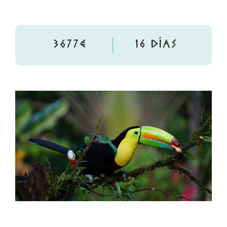
3677€
16 DÍAS