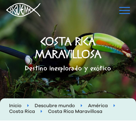
COSTA RICA
MARAVILLOSA
Destino inexplorado y exótico
Inicio
Descubre mundo
América
Costa Rica
Costa Rica Maravillosa