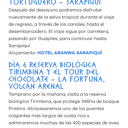
TORTUGUERO – SARAPIQUÍ
Después del desayuno podremos disfrutar
nuevamente de la selva tropical durante el viaje
de regreso, a través de los canales, hasta el
desembarcadero. El viaje sigue por carretera,
pasando por Guápiles, para continuar hasta
Sarapiquí.
Alojamiento:
HOTEL ARANWA SARAPIQUÍ
DÍA 6 RESERVA BIOLÓGICA
TIRIMBINA Y EL TOUR DEL
CHOCOLATE – LA FORTUNA,
VOLCÁN ARENAL
Temprano por la mañana, visita a la reserva
biológica Tirimbina, que protege 346ha de bosque
Pristino. Atravesaremos uno de los puentes
colgantes más largos de costa rica y
admiraremos muchas de las 420 especies de aves