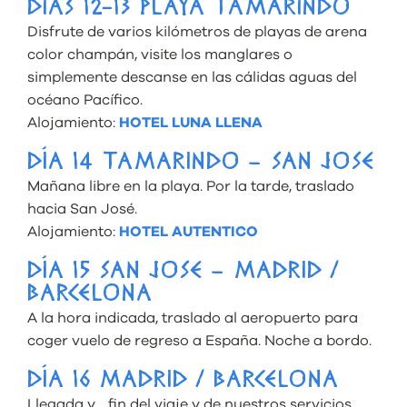
DÍAS 12-13 PLAYA TAMARINDO
Disfrute de varios kilómetros de playas de arena
color champán, visite los manglares o
simplemente descanse en las cálidas aguas del
océano Pacífico.
Alojamiento:
HOTEL LUNA LLENA
DÍA 14 TAMARINDO – SAN JOSE
Mañana libre en la playa. Por la tarde, traslado
hacia San José.
Alojamiento:
HOTEL AUTENTICO
DÍA 15 SAN JOSE – MADRID /
BARCELONA
A la hora indicada, traslado al aeropuerto para
coger vuelo de regreso a España. Noche a bordo.
DÍA 16 MADRID / BARCELONA
Llegada y… fin del viaje y de nuestros servicios