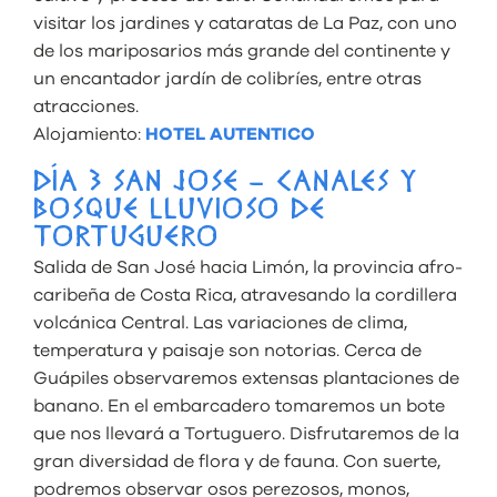
visitar los jardines y cataratas de La Paz, con uno
de los mariposarios más grande del continente y
un encantador jardín de colibríes, entre otras
atracciones.
Alojamiento:
HOTEL AUTENTICO
DÍA 3 SAN JOSE – CANALES Y
BOSQUE LLUVIOSO DE
TORTUGUERO
Salida de San José hacia Limón, la provincia afro-
caribeña de Costa Rica, atravesando la cordillera
volcánica Central. Las variaciones de clima,
temperatura y paisaje son notorias. Cerca de
Guápiles observaremos extensas plantaciones de
banano. En el embarcadero tomaremos un bote
que nos llevará a Tortuguero. Disfrutaremos de la
gran diversidad de flora y de fauna. Con suerte,
podremos observar osos perezosos, monos,