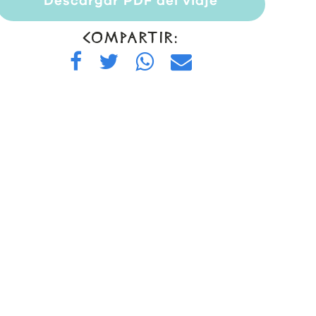
Descargar PDF del viaje
COMPARTIR: