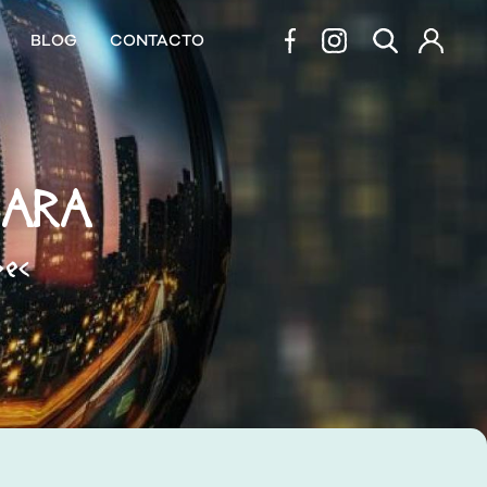
BLOG
CONTACTO
GARA
bec