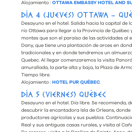
Alojamiento :
OTTAWA EMBASSY HOTEL AND SU
DÍA 4 (JUEVES) OTTAWA – QU
Desayuno en el hotel. Salida hacia la capital d
río Ottawa para llegar a la Provincia de Québec 
montes que son el paraíso de las actividades al 
Dany, que tiene una plantación de arces en dond
tradicionales y en donde tendremos un almuerzo 
Quebec. Al llegar comenzaremos la visita Panorá
amurallada, la parte alta y baja, la Plaza de Arma
Tiempo libre.
Alojamiento :
HOTEL PUR QUÉBEC
.
DÍA 5 (VIERNES) QUÉBEC
Desayuno en el hotel. Día libre. Se recomienda, 
descubrir la encantadora Isla de Orleans, donde
productores agrícolas y sus pueblos. Continuac
Real y sus antiguas casas rurales, y visita al C