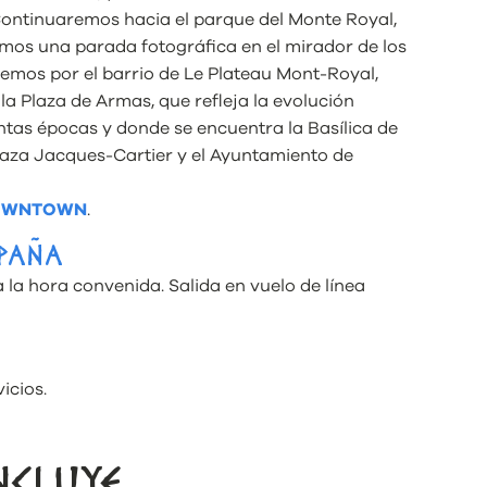
Continuaremos hacia el parque del Monte Royal,
emos una parada fotográfica en el mirador de los
emos por el barrio de Le Plateau Mont-Royal,
la Plaza de Armas, que refleja la evolución
intas épocas y donde se encuentra la Basílica de
aza Jacques-Cartier y el Ayuntamiento de
DOWNTOWN
.
SPAÑA
 la hora convenida. Salida en vuelo de línea
icios.
NCLUYE