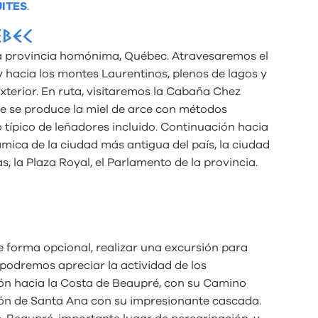
ITES
.
ÉBEC
e la provincia homónima, Québec. Atravesaremos el
y hacia los montes Laurentinos, plenos de lagos y
exterior. En ruta, visitaremos la Cabaña Chez
e se produce la miel de arce con métodos
típico de leñadores incluido. Continuación hacia
mica de la ciudad más antigua del país, la ciudad
s, la Plaza Royal, el Parlamento de la provincia.
de forma opcional, realizar una excursión para
 podremos apreciar la actividad de los
ión hacia la Costa de Beaupré, con su Camino
añón de Santa Ana con su impresionante cascada.