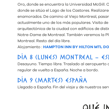
Oro, donde se encuentra la Universidad McGill. 
donde se sitúa el Lago de los Castores. Realizar
enamorados. De camino al Viejo Montreal, pasar
actualmente uno de los más populares. Visita de 
arquitectónica de la ciudad con edificios de dist
Notre-Dame de Montreal. También veremos la Pl
Montreal. Resto del día libre.
Alojamiento :
HAMPTON INN BY HILTON MTL 
DÍA 8 (LUNES) MONTREAL – E
Desayuno. Tiempo libre. Traslado al aeropuerto a
regular de vuelta a España. Noche a bordo.
DÍA 9 (MARTES) ESPAÑA
Llegada a España. Fin del viaje y de nuestros serv
QUÉ I