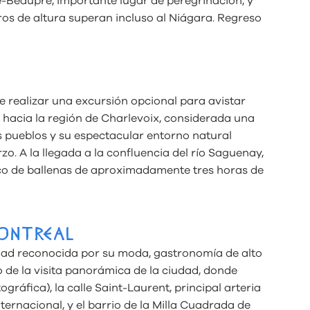
de-Beaupré, importante lugar de peregrinación, y
os de altura superan incluso al Niágara. Regreso
e realizar una excursión opcional para avistar
 hacia la región de Charlevoix, considerada una
os pueblos y su espectacular entorno natural
zo. A la llegada a la confluencia del río Saguenay,
co de ballenas de aproximadamente tres horas de
MONTREAL
udad reconocida por su moda, gastronomía de alto
io de la visita panorámica de la ciudad, donde
ráfica), la calle Saint-Laurent, principal arteria
ternacional, y el barrio de la Milla Cuadrada de