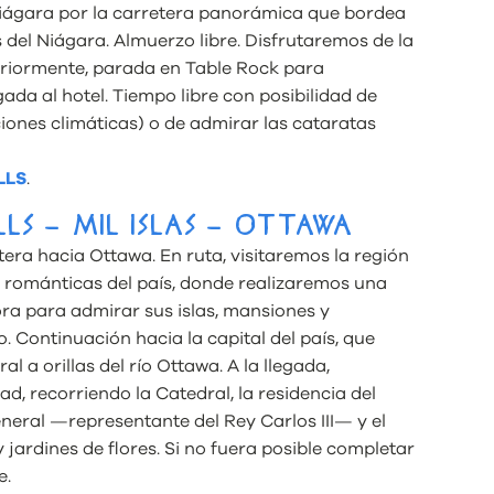
 Niágara por la carretera panorámica que bordea
 del Niágara. Almuerzo libre. Disfrutaremos de la
eriormente, parada en Table Rock para
ada al hotel. Tiempo libre con posibilidad de
ciones climáticas) o de admirar las cataratas
LLS
.
LLS – MIL ISLAS – OTTAWA
era hacia Ottawa. En ruta, visitaremos la región
y románticas del país, donde realizaremos una
a para admirar sus islas, mansiones y
. Continuación hacia la capital del país, que
 a orillas del río Ottawa. A la llegada,
, recorriendo la Catedral, la residencia del
neral —representante del Rey Carlos III— y el
ardines de flores. Si no fuera posible completar
e.