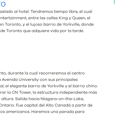
TO
slado al hotel. Tendremos tiempo libre, el cual
tertainment, entre las calles King y Queen, el
Toronto, y el lujoso barrio de Yorkville, donde
 de Toronto que adquiere vida por la tarde.
nto, durante la cual recorreremos el centro
a Avenida University con sus principales
l, el elegante barrio de Yorkville y el barrio chino.
ar la CN Tower, la estructura independiente más
e altura. Salida hacia Niagara-on-the-Lake,
tario. Fue capital del Alto Canadá a partir de
lonos americanos. Haremos una parada para