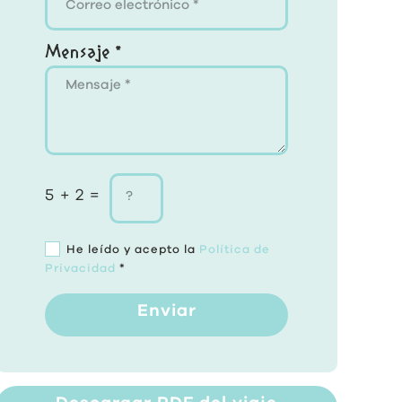
Mensaje *
5 + 2 =
He leído y acepto la
Política de
Privacidad
*
Enviar