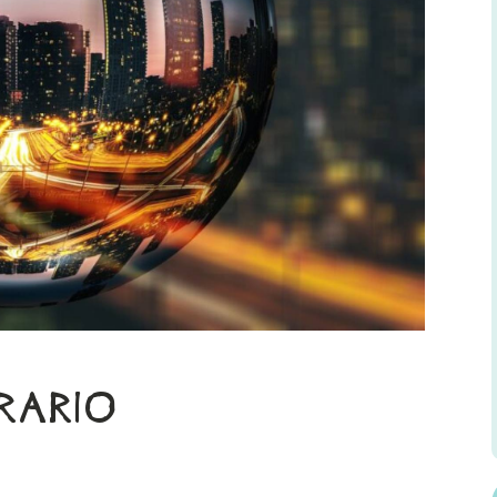
ERARIO