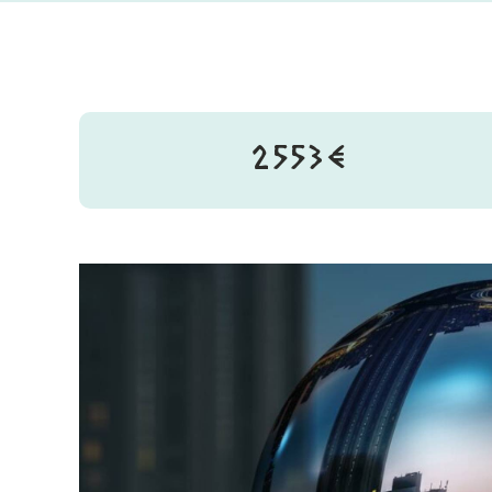
2553€