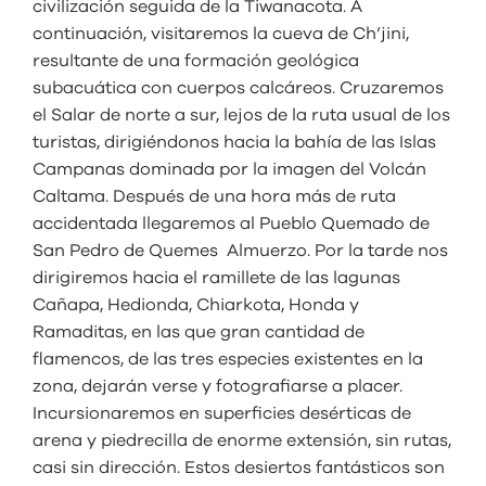
civilización seguida de la Tiwanacota. A
continuación, visitaremos la cueva de Ch’jini,
resultante de una formación geológica
subacuática con cuerpos calcáreos. Cruzaremos
el Salar de norte a sur, lejos de la ruta usual de los
turistas, dirigiéndonos hacia la bahía de las Islas
Campanas dominada por la imagen del Volcán
Caltama. Después de una hora más de ruta
accidentada llegaremos al Pueblo Quemado de
San Pedro de Quemes Almuerzo. Por la tarde nos
dirigiremos hacia el ramillete de las lagunas
Cañapa, Hedionda, Chiarkota, Honda y
Ramaditas, en las que gran cantidad de
flamencos, de las tres especies existentes en la
zona, dejarán verse y fotografiarse a placer.
Incursionaremos en superficies desérticas de
arena y piedrecilla de enorme extensión, sin rutas,
casi sin dirección. Estos desiertos fantásticos son