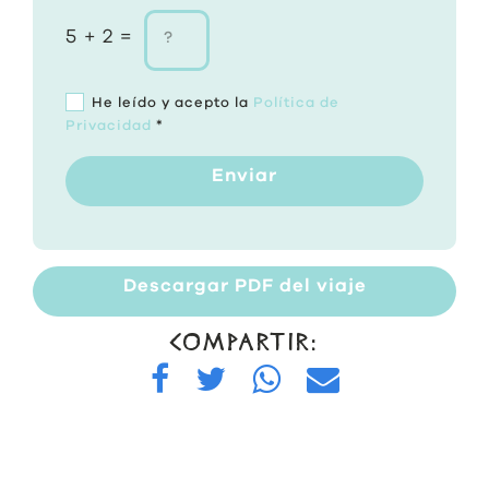
5 + 2 =
He leído y acepto la
Política de
Privacidad
*
Enviar
Descargar PDF del viaje
COMPARTIR: