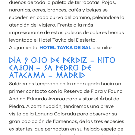
dueños de toda la paleta de terracotas. Rojos,
naranjas, ocres, bronces, cafés y beiges se
suceden en cada curva del camino, peleándose la
atención del viajero. Frente a la más
impresionante de estas paletas de colores hemos
levantado el Hotel Tayka del Desierto.
Alojamiento:
HOTEL TAYKA DE SAL
o similar
DÍA 9 OJO DE PERDIZ – HITO
CAJÓN – SA PEDRO DE
ATACAMA – MADRID
Saldremos temprano en la madrugada hacia un
primer contacto con la Reserva de Flora y Fauna
Andina Eduardo Avaroa para visitar el Árbol de
Piedra. A continuación, tendremos una breve
visita de la Laguna Colorada para observar su
gran población de flamencos, de las tres especies
existentes, que pernoctan en su helado espejo de