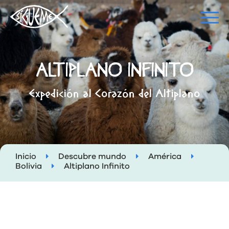
ALTIPLANO INFINITO
Expedición al Corazón del Altiplano
Inicio
Descubre mundo
América
Bolivia
Altiplano Infinito