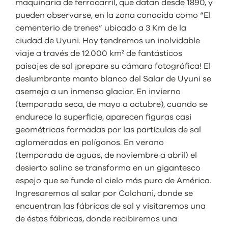
maquinaria de ferrocarril, que datan desde 1890, y
pueden observarse, en la zona conocida como “El
cementerio de trenes” ubicado a 3 Km de la
ciudad de Uyuni. Hoy tendremos un inolvidable
viaje a través de 12.000 km² de fantásticos
paisajes de sal ¡prepare su cámara fotográfica! El
deslumbrante manto blanco del Salar de Uyuni se
asemeja a un inmenso glaciar. En invierno
(temporada seca, de mayo a octubre), cuando se
endurece la superficie, aparecen figuras casi
geométricas formadas por las partículas de sal
aglomeradas en polígonos. En verano
(temporada de aguas, de noviembre a abril) el
desierto salino se transforma en un gigantesco
espejo que se funde al cielo más puro de América.
Ingresaremos al salar por Colchani, donde se
encuentran las fábricas de sal y visitaremos una
de éstas fábricas, donde recibiremos una