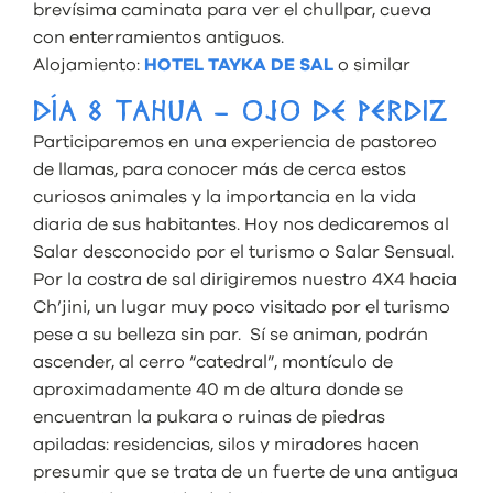
brevísima caminata para ver el chullpar, cueva
con enterramientos antiguos.
Alojamiento:
HOTEL TAYKA DE SAL
o similar
DÍA 8 TAHUA – OJO DE PERDIZ
Participaremos en una experiencia de pastoreo
de llamas, para conocer más de cerca estos
curiosos animales y la importancia en la vida
diaria de sus habitantes. Hoy nos dedicaremos al
Salar desconocido por el turismo o Salar Sensual.
Por la costra de sal dirigiremos nuestro 4X4 hacia
Ch’jini, un lugar muy poco visitado por el turismo
pese a su belleza sin par. Sí se animan, podrán
ascender, al cerro “catedral”, montículo de
aproximadamente 40 m de altura donde se
encuentran la pukara o ruinas de piedras
apiladas: residencias, silos y miradores hacen
presumir que se trata de un fuerte de una antigua