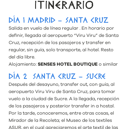
ITINERARIO
DÍA 1 MADRID – SANTA CRUZ
Salida en vuelo de línea regular . En horario por
definir, llegada al aeropuerto “Viru Viru” de Santa
Cruz, recepción de los pasajeros y transfer en
regular, sin guía, solo transporte, al hotel. Resto
del día libre.
Alojamiento:
SENSES HOTEL BOUTIQUE
o similar
DÍA 2 SANTA CRUZ – SUCRE
Después del desayuno, transfer out, con guía, al
aeropuerto Viru Viru de Santa Cruz, para tomar
vuelo a la ciudad de Sucre. A la llegada, recepción
de los pasajeros y posterior transfer in a hostal.
Por la tarde, conoceremos, entre otras cosas, el
Mirador de la Recoleta; el Museo de los textiles
ASUR, en el cual apreciaremos el arte textil de las