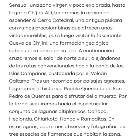
Sensual, una zona virgen y poco explorada, hasta
llegar a Ch’jini. Allí, tendremos la opción de
ascender al Cerro Catedral, una antigua pukara
con ruinas precolombinas que ofrecen unas
vistas increíbles, para luego visitar la fascinante
Cueva de Ch’jini, una formación geológica
subacuática única en su tipo. A continuación
cruzaremos el salar de norte a sur, alejándonos
de las rutas convencionales hacia la bahía de las
Islas Campanas, custodiada por el Volcán
Caltama. Tras un recorrido por paisajes agrestes,
llegaremos al histórico Pueblo Quemado de San
Pedro de Quemes para disfrutar del almuerzo. Por
la tarde: seguiremos hacia el espectacular
conjunto de lagunas altiplánicas: Cañapa,
Hedionda, Chiarkota, Honda y Ramaditas. En
estas aguas, podremos observar y fotografiar las
tres especies de flamencos que habitan la zona.