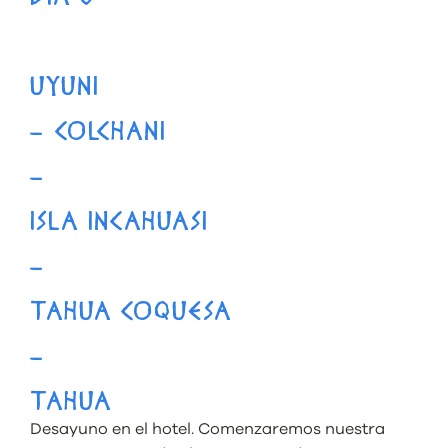
UYUNI
– COLCHANI
–
ISLA INCAHUASI
–
TAHUA COQUESA
–
TAHUA
Desayuno en el hotel. Comenzaremos nuestra