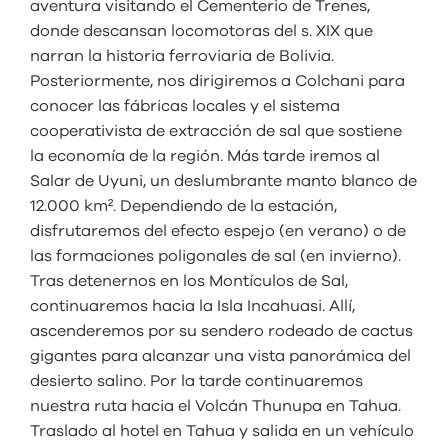
aventura visitando el Cementerio de Trenes,
donde descansan locomotoras del s. XIX que
narran la historia ferroviaria de Bolivia.
Posteriormente, nos dirigiremos a Colchani para
conocer las fábricas locales y el sistema
cooperativista de extracción de sal que sostiene
la economía de la región. Más tarde iremos al
Salar de Uyuni, un deslumbrante manto blanco de
12.000 km². Dependiendo de la estación,
disfrutaremos del efecto espejo (en verano) o de
las formaciones poligonales de sal (en invierno).
Tras detenernos en los Montículos de Sal,
continuaremos hacia la Isla Incahuasi. Allí,
ascenderemos por su sendero rodeado de cactus
gigantes para alcanzar una vista panorámica del
desierto salino. Por la tarde continuaremos
nuestra ruta hacia el Volcán Thunupa en Tahua.
Traslado al hotel en Tahua y salida en un vehículo