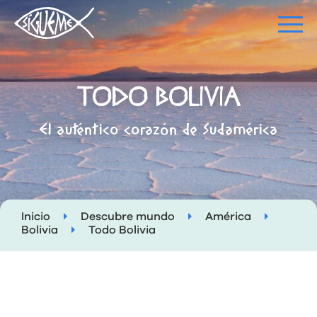
TODO BOLIVIA
El auténtico corazón de Sudamérica
Inicio
Descubre mundo
América
Bolivia
Todo Bolivia