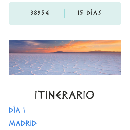
3895€
15 DÍAS
ITINERARIO
DÍA 1
MADRID