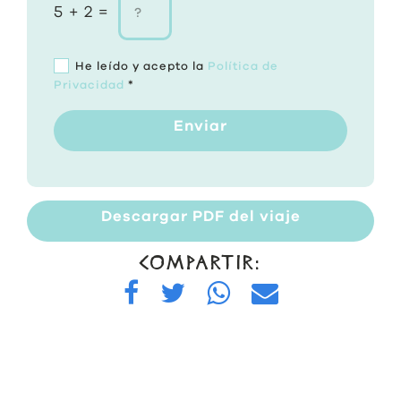
5 + 2 =
He leído y acepto la
Política de
Privacidad
*
Enviar
Descargar PDF del viaje
COMPARTIR: