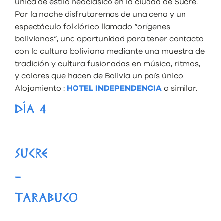
única de estilo neoclásico en la ciudad de Sucre.
Por la noche disfrutaremos de una cena y un
espectáculo folklórico llamado “orígenes
bolivianos”, una oportunidad para tener contacto
con la cultura boliviana mediante una muestra de
tradición y cultura fusionadas en música, ritmos,
y colores que hacen de Bolivia un país único.
Alojamiento :
HOTEL INDEPENDENCIA
o similar.
DÍA 4
SUCRE
–
TARABUCO