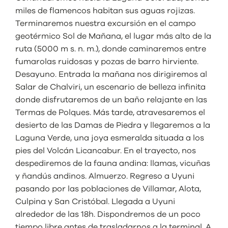
miles de flamencos habitan sus aguas rojizas.
Terminaremos nuestra excursión en el campo
geotérmico Sol de Mañana, el lugar más alto de la
ruta (5000 m s. n. m.), donde caminaremos entre
fumarolas ruidosas y pozas de barro hirviente.
Desayuno. Entrada la mañana nos dirigiremos al
Salar de Chalviri, un escenario de belleza infinita
donde disfrutaremos de un baño relajante en las
Termas de Polques. Más tarde, atravesaremos el
desierto de las Damas de Piedra y llegaremos a la
Laguna Verde, una joya esmeralda situada a los
pies del Volcán Licancabur. En el trayecto, nos
despediremos de la fauna andina: llamas, vicuñas
y ñandús andinos. Almuerzo. Regreso a Uyuni
pasando por las poblaciones de Villamar, Alota,
Culpina y San Cristóbal. Llegada a Uyuni
alrededor de las 18h. Dispondremos de un poco
tiempo libre antes de trasladarnos a la terminal. A