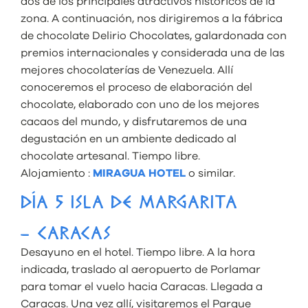
dos de los principales atractivos históricos de la
zona. A continuación, nos dirigiremos a la fábrica
de chocolate Delirio Chocolates, galardonada con
premios internacionales y considerada una de las
mejores chocolaterías de Venezuela. Allí
conoceremos el proceso de elaboración del
chocolate, elaborado con uno de los mejores
cacaos del mundo, y disfrutaremos de una
degustación en un ambiente dedicado al
chocolate artesanal. Tiempo libre.
Alojamiento :
MIRAGUA HOTEL
o similar.
DÍA 5 ISLA DE MARGARITA
– CARACAS
Desayuno en el hotel. Tiempo libre. A la hora
indicada, traslado al aeropuerto de Porlamar
para tomar el vuelo hacia Caracas. Llegada a
Caracas. Una vez allí, visitaremos el Parque