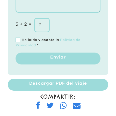
5 + 2 =
He leído y acepto la
Política de
Privacidad
*
Enviar
Descargar PDF del viaje
COMPARTIR: