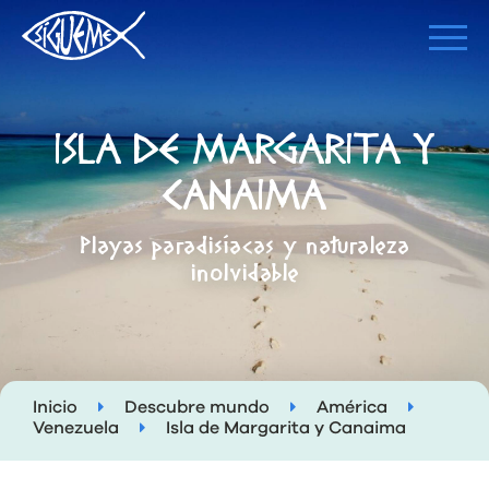
ISLA DE MARGARITA Y
CANAIMA
Playas paradisíacas y naturaleza
inolvidable
Inicio
Descubre mundo
América
Venezuela
Isla de Margarita y Canaima