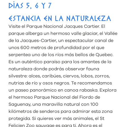
DÍAS 5, 6 Y 7
ESTANCIA EN LA NATURALEZA
Visite el Parque Nacional Jacques Cartier. El
parque alberga un hermoso valle glaciar, el Vallée
de la Jacques-Cartier, un espectacular canal de
unos 600 metros de profundidad por el que
serpentea uno de los ríos más bellos de Quebec.
Es un auténtico paraíso para los amantes de la
naturaleza donde podrás observar fauna
silvestre: alces, caribúes, ciervos, lobos, zorros,
nutrias de río y osos negros. Te recomendamos
un paseo panorámico en canoa rabaska. Explora
el hermoso Parque Nacional del Fiordo de
Saguenay, una maravilla natural con 100
kilómetros de senderos para admirar esta zona
protegida. Si quieres ver más animales, el St
Felicien Zoo sauvage es para ti. Ahora es el