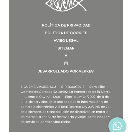
POLÍTICA DE PRIVACIDAD
POLÍTICA DE COOKIES
AVISO LEGAL
SITEMAP
DESARROLLADO POR VERKIA®
SÍGUEME VIAJES, SLU — CIF: B06972913 — Domicilio:
Camino de Cerceda 52. 28492, La Ponderosa de la Sierra.
— Licencia: CICMA-4209 — Rige la Ley 34/2002, de 11 de
julio, de servicios de la sociedad de la información y de
comercio electrónico y el Real Decreto Ley 23/2018, de 21
de diciembre, de transposición de directivas en materia
de marcas, transporte ferroviario y viajes combinados y
de servicios de viaje vinculados.