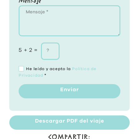
Mensaje *
5 + 2 =
He leído y acepto la
Política de
Privacidad
*
Enviar
Descargar PDF del viaje
COMPARTIR: