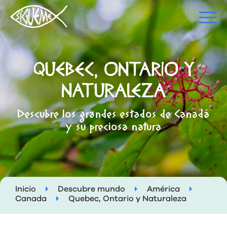
QUEBEC, ONTARIO Y
NATURALEZA
Descubre los grandes estados de Canadá
y su preciosa natura
Inicio
Descubre mundo
América
Canada
Quebec, Ontario y Naturaleza