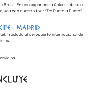
e Brasil. En una experiencia única, súbete a
Ipojuca con nuestro tour “De Punta a Punta”.
CIFE- MADRID
tel. Traslado al aeropuerto internacional de
icios.
ervicios.
NCLUYE