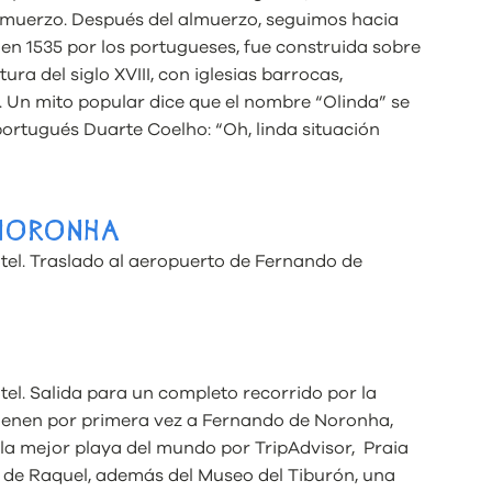
almuerzo. Después del almuerzo, seguimos hacia
 en 1535 por los portugueses, fue construida sobre
ra del siglo XVIII, con iglesias barrocas,
. Un mito popular dice que el nombre “Olinda” se
ortugués Duarte Coelho: “Oh, linda situación
 NORONHA
otel. Traslado al aeropuerto de Fernando de
tel. Salida para un completo recorrido por la
vienen por primera vez a Fernando de Noronha,
a mejor playa del mundo por TripAdvisor, Praia
 de Raquel, además del Museo del Tiburón, una