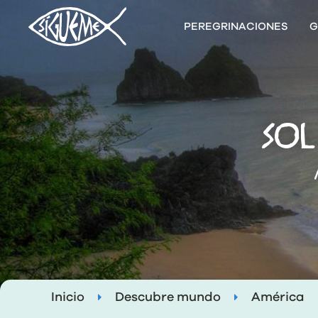
PEREGRINACIONES
G
SOL
Inicio
Descubre mundo
América