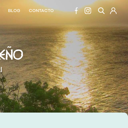
BLOG
CONTACTO
LEÑO
l