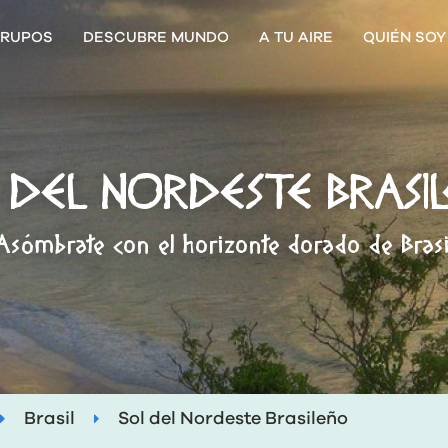
RUPOS
DESCUBRE MUNDO
A TU AIRE
QUIÉN SOY
 DEL NORDESTE BRASI
Asómbrate con el horizonte dorado de Brasi
Brasil
Sol del Nordeste Brasileño