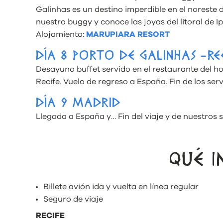
Galinhas es un destino imperdible en el noreste d
nuestro buggy y conoce las joyas del litoral de 
Alojamiento:
MARUPIARA RESORT
DÍA 8 PORTO DE GALINHAS -RE
Desayuno buffet servido en el restaurante del ho
Recife. Vuelo de regreso a España. Fin de los serv
DÍA 9 MADRID
Llegada a España y… Fin del viaje y de nuestros s
QUÉ I
Billete avión ida y vuelta en línea regular
Seguro de viaje
RECIFE