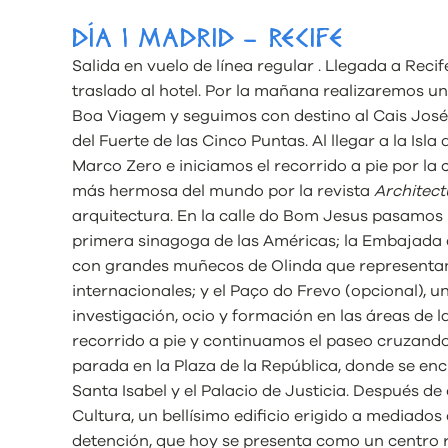
DÍA 1 MADRID – RECIFE
Salida en vuelo de línea regular . Llegada a Reci
traslado al hotel. Por la mañana realizaremos u
Boa Viagem y seguimos con destino al Cais José
del Fuerte de las Cinco Puntas. Al llegar a la Isl
Marco Zero e iniciamos el recorrido a pie por la 
más hermosa del mundo por la revista
Architect
arquitectura. En la calle do Bom Jesus pasamos p
primera sinagoga de las Américas; la Embajada 
con grandes muñecos de Olinda que representan
internacionales; y el Paço do Frevo (opcional), un
investigación, ocio y formación en las áreas de l
recorrido a pie y continuamos el paseo cruzand
parada en la Plaza de la República, donde se enc
Santa Isabel y el Palacio de Justicia. Después d
Cultura, un bellísimo edificio erigido a mediados
detención, que hoy se presenta como un centro re