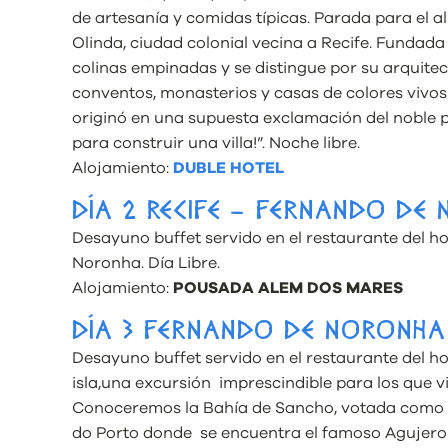
de artesanía y comidas típicas. Parada para el 
Olinda, ciudad colonial vecina a Recife. Fundada
colinas empinadas y se distingue por su arquitectu
conventos, monasterios y casas de colores vivos
originó en una supuesta exclamación del noble p
para construir una villa!”. Noche libre.
Alojamiento:
DUBLE HOTEL
DÍA 2 RECIFE – FERNANDO DE
Desayuno buffet servido en el restaurante del h
Noronha. Día Libre.
Alojamiento:
POUSADA ALEM DOS MARES
DÍA 3 FERNANDO DE NORONHA
Desayuno buffet servido en el restaurante del ho
isla,una excursión imprescindible para los que 
Conoceremos la Bahía de Sancho, votada como l
do Porto donde se encuentra el famoso Agujero