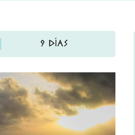
9 DÍAS