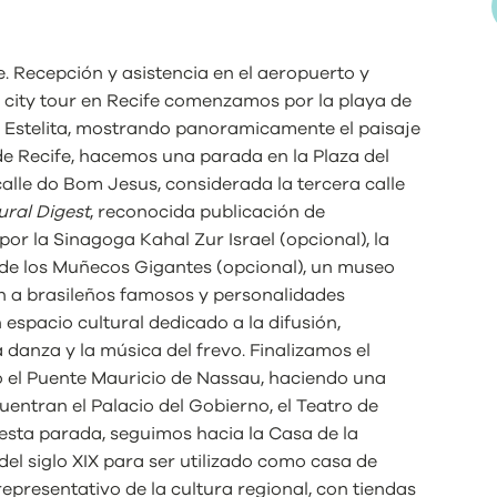
fe. Recepción y asistencia en el aeropuerto y
n city tour en Recife comenzamos por la playa de
 Estelita, mostrando panoramicamente el paisaje
a de Recife, hacemos una parada en la Plaza del
calle do Bom Jesus, considerada la tercera calle
ural Digest
, reconocida publicación de
or la Sinagoga Kahal Zur Israel (opcional), la
de los Muñecos Gigantes (opcional), un museo
 a brasileños famosos y personalidades
 espacio cultural dedicado a la difusión,
a danza y la música del frevo. Finalizamos el
o el Puente Mauricio de Nassau, haciendo una
uentran el Palacio del Gobierno, el Teatro de
e esta parada, seguimos hacia la Casa de la
 del siglo XIX para ser utilizado como casa de
presentativo de la cultura regional, con tiendas