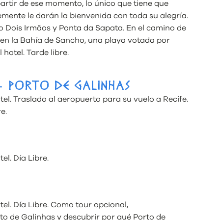
partir de ese momento, lo único que tiene que
emente le darán la bienvenida con toda su alegría.
o Dois Irmãos y Ponta da Sapata. En el camino de
 en la Bahía de Sancho, una playa votada por
hotel. Tarde libre.
– PORTO DE GALINHAS
el. Traslado al aeropuerto para su vuelo a Recife.
e.
el. Día Libre.
tel. Día Libre. Como tour opcional,
 de Galinhas y descubrir por qué Porto de