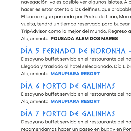
navegación, ya es posible ver algunos islotes. A 
hacer es estar atento a los delfines, que probabl
El barco sigue pasando por Pedra do Leão, Morr
vuelta, tendrá un tiempo reservado para bucear
TripAdvisor como la mejor del mundo. Regreso al 
Alojamiento:
POUSADA ALEM DOS MARES
DÍA 5 FERNADO DE NORONHA 
Desayuno buffet servido en el restaurante del hot
Llegada y traslado al hotel seleccionado. Día Libr
Alojamiento:
MARUPIARA RESORT
DÍA 6 PORTO DE GALINHAS
Desayuno buffet servido en el restaurante del hot
Alojamiento:
MARUPIARA RESORT
DÍA 7 PORTO DE GALINHAS
Desayuno buffet servido en el restaurante del ho
recomendamos hacer un paseo en buggy en Porto