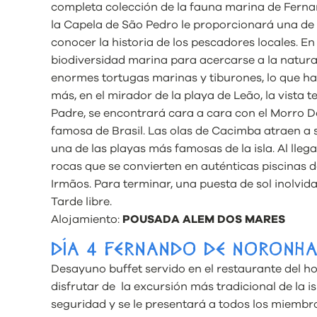
completa colección de la fauna marina de Fern
la Capela de São Pedro le proporcionará una de l
conocer la historia de los pescadores locales. En
biodiversidad marina para acercarse a la natura
enormes tortugas marinas y tiburones, lo que hac
más, en el mirador de la playa de Leão, la vista
Padre, se encontrará cara a cara con el Morro D
famosa de Brasil. Las olas de Cacimba atraen a s
una de las playas más famosas de la isla. Al lleg
rocas que se convierten en auténticas piscinas d
Irmãos. Para terminar, una puesta de sol inolvida
Tarde libre.
Alojamiento:
POUSADA ALEM DOS MARES
DÍA 4 FERNANDO DE NORONH
Desayuno buffet servido en el restaurante del hote
disfrutar de la excursión más tradicional de la isl
seguridad y se le presentará a todos los miembr