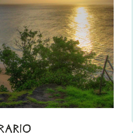
ERARIO