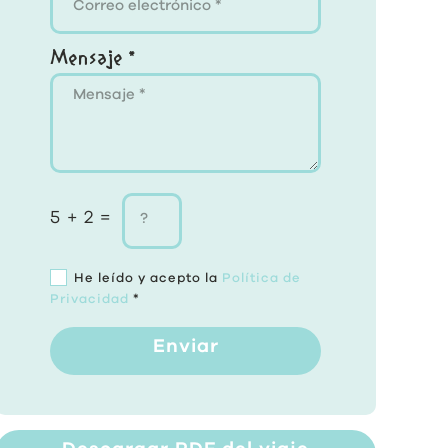
Mensaje *
5 + 2 =
He leído y acepto la
Política de
Privacidad
*
Enviar