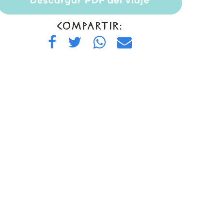
Descargar PDF del viaje
COMPARTIR: