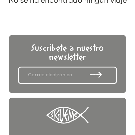
No se ha encontrado ningún viaje
Suscríbete a nuestro
newsletter