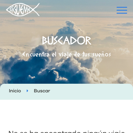
BUSCADOR
Encuentra el viaje de tus sueños
Inicio
Buscar